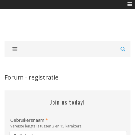
Forum - registratie
Join us today!
Gebruikersnaam
*
Vereiste lengte is tussen 3 en 15 karakters.